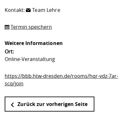
Kontakt:
Team Lehre
Termin speichern
Weitere Informationen
Ort:
Online-Veranstaltung
https://bbb.htw-dresden.de/rooms/hqr-vdz-7ar-
scq/join
Zurück zur vorherigen Seite