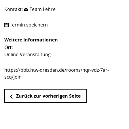
Kontakt:
Team Lehre
Termin speichern
Weitere Informationen
Ort:
Online-Veranstaltung
https://bbb.htw-dresden.de/rooms/hqr-vdz-7ar-
scq/join
Zurück zur vorherigen Seite