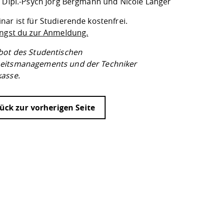
: Dipl.-Psych Jörg Bergmann und Nicole Langer
ar ist für Studierende kostenfrei.
angst du zur Anmeldung.
bot des Studentischen
eitsmanagements und der Techniker
asse.
ück zur vorherigen Seite
ur
Datenschutzseite
.