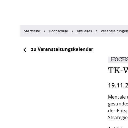
Startseite
Hochschule
Aktuelles
Veranstaltunge
zu Veranstaltungskalender
HOCH
TK-W
19.11.
Mentale u
gesundes
der Ents
Strategie