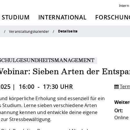
Intern
STUDIUM
INTERNATIONAL
FORSCHUNG
Detailseite
n
Veranstaltungskalender
SCHULGESUNDHEITSMANAGEMENT
ebinar: Sieben Arten der Entspan
2025 | 16:00 - 17:30 UHR
Term
nd körperliche Erholung sind essenziell für ein
Weiter
 Studium. Lerne sieben verschiedene Arten
Ort:
pannung kennen und entwickle deine eigene
Online
 zur Stressbewältigung.