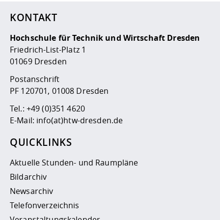
KONTAKT
Hochschule für Technik und Wirtschaft Dresden
Friedrich-List-Platz 1
01069 Dresden
Postanschrift
PF 120701, 01008 Dresden
Tel.:
+49 (0)351 4620
E-Mail:
info(at)htw-dresden.de
QUICKLINKS
Aktuelle Stunden- und Raumpläne
Bildarchiv
Newsarchiv
Telefonverzeichnis
Veranstaltungskalender