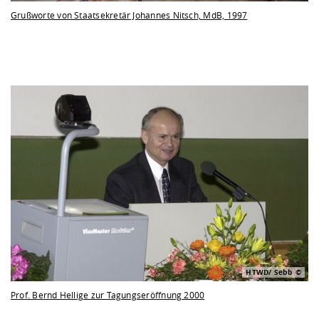
Grußworte von Staatsekretär Johannes Nitsch, MdB, 1997
HTWD/ Sebb
Prof. Bernd Hellige zur Tagungseröffnung 2000