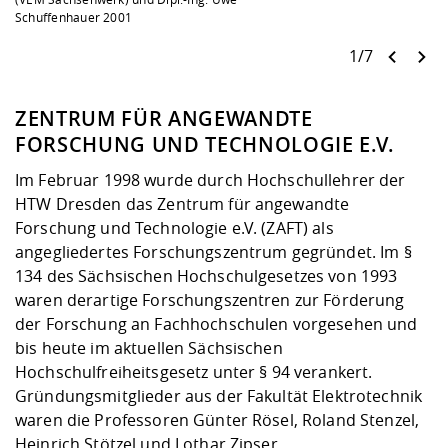
Schuffenhauer 2001
1/7
ZENTRUM FÜR ANGEWANDTE
FORSCHUNG UND TECHNOLOGIE E.V.
Im Februar 1998 wurde durch Hochschullehrer der
HTW Dresden das Zentrum für angewandte
Forschung und Technologie e.V. (ZAFT) als
angegliedertes Forschungszentrum gegründet. Im §
134 des Sächsischen Hochschulgesetzes von 1993
waren derartige Forschungszentren zur Förderung
der Forschung an Fachhochschulen vorgesehen und
bis heute im aktuellen Sächsischen
Hochschulfreiheitsgesetz unter § 94 verankert.
Gründungsmitglieder aus der Fakultät Elektrotechnik
waren die Professoren Günter Rösel, Roland Stenzel,
Heinrich Stötzel und Lothar Zipser.