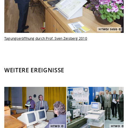
HTWD/ Sebb
Tagungseröffnung durch Prof. Sven Zeisberg 2010
WEITERE EREIGNISSE
HTWD
HTWD