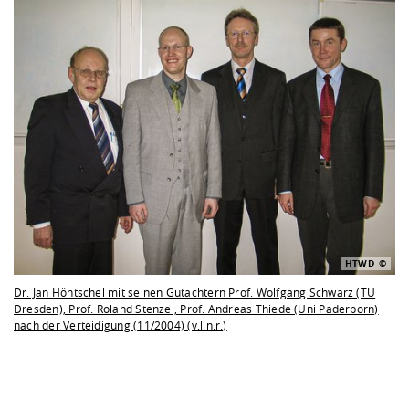
HTWD
Dr. Jan Höntschel mit seinen Gutachtern Prof. Wolfgang Schwarz (TU
Dresden), Prof. Roland Stenzel, Prof. Andreas Thiede (Uni Paderborn)
nach der Verteidigung (11/2004) (v.l.n.r.)