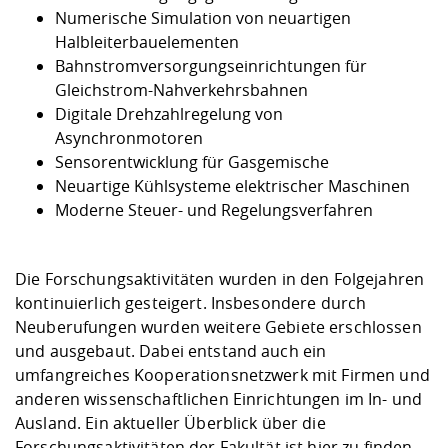
Numerische Simulation von neuartigen
Halbleiterbauelementen
Bahnstromversorgungseinrichtungen für
Gleichstrom-Nahverkehrsbahnen
Digitale Drehzahlregelung von
Asynchronmotoren
Sensorentwicklung für Gasgemische
Neuartige Kühlsysteme elektrischer Maschinen
Moderne Steuer- und Regelungsverfahren
Die Forschungsaktivitäten wurden in den Folgejahren
kontinuierlich gesteigert. Insbesondere durch
Neuberufungen wurden weitere Gebiete erschlossen
und ausgebaut. Dabei entstand auch ein
umfangreiches Kooperationsnetzwerk mit Firmen und
anderen wissenschaftlichen Einrichtungen im In- und
Ausland. Ein aktueller Überblick über die
Forschungsaktivitäten der Fakultät ist
hier
zu finden.