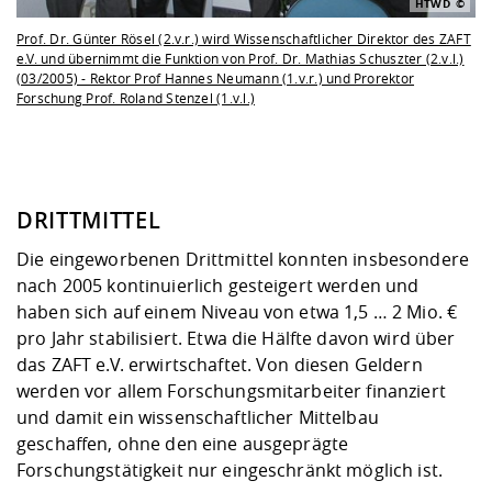
HTWD
Prof. Dr. Günter Rösel (2.v.r.) wird Wissenschaftlicher Direktor des ZAFT
e.V. und übernimmt die Funktion von Prof. Dr. Mathias Schuszter (2.v.l.)
(03/2005) - Rektor Prof Hannes Neumann (1.v.r.) und Prorektor
Forschung Prof. Roland Stenzel (1.v.l.)
DRITTMITTEL
Die eingeworbenen Drittmittel konnten insbesondere
nach 2005 kontinuierlich gesteigert werden und
haben sich auf einem Niveau von etwa 1,5 … 2 Mio. €
pro Jahr stabilisiert. Etwa die Hälfte davon wird über
das ZAFT e.V. erwirtschaftet. Von diesen Geldern
werden vor allem Forschungsmitarbeiter finanziert
und damit ein wissenschaftlicher Mittelbau
geschaffen, ohne den eine ausgeprägte
Forschungstätigkeit nur eingeschränkt möglich ist.