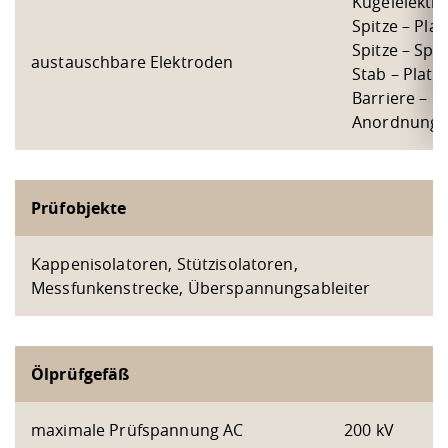
Kugelelektr
Spitze – Plat
Spitze – Spit
austauschbare Elektroden
Stab – Platte
Barriere –
Anordnung
Prüfobjekte
Kappenisolatoren, Stützisolatoren,
Messfunkenstrecke, Überspannungsableiter
Ölprüfgefäß
maximale Prüfspannung AC
200 kV