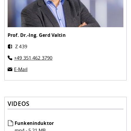
Prof. Dr.-Ing.
Gerd Valtin
Z 439
+49 351 462 3790
E-Mail
VIDEOS
Funkeninduktor
mp4 - 5,21 MB