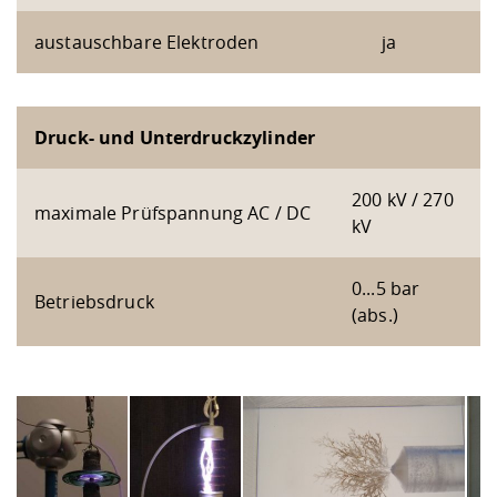
austauschbare Elektroden
ja
Druck- und Unterdruckzylinder
200 kV / 270
maximale Prüfspannung AC / DC
kV
0...5 bar
Betriebsdruck
(abs.)