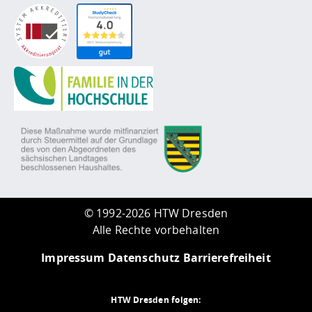
©
1992-2026 HTW Dresden
Alle Rechte vorbehalten
Impressum
Datenschutz
Barrierefreiheit
HTW Dresden folgen: