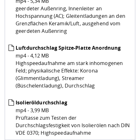
mp4 - 5,34 MB
geerdeter Außenring, Innenleiter an
Hochspannung (AC); Gleitentladungen an den
Grenzflächen Keramik/Luft, ausgehend vom
geerdeten Außenring
Luftdurchschlag Spitze-Platte Anordnung
mp4 - 4,12 MB
Highspeedaufnahme am stark inhomogenen
Feld; physikalische Effekte: Korona
(Glimmentladung), Streamer
(Büschelentladung), Durchschlag
Isolieröldurchschlag
mp4 - 3,99 MB
Prüftasse zum Testen der
Durchschlagsfestigkeit von Isolierölen nach DIN
VDE 0370; Highspeedaufnahme