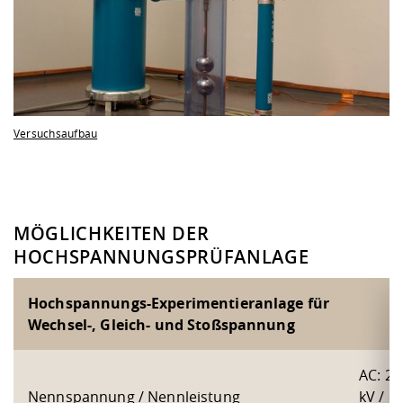
Versuchsaufbau
MÖGLICHKEITEN DER
HOCHSPANNUNGSPRÜFANLAGE
Hochspannungs-Experimentieranlage für
Wechsel-, Gleich- und Stoßspannung
AC: 20
Nennspannung / Nennleistung
kV / 6,