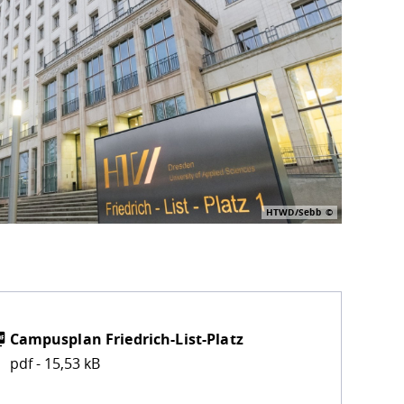
HTWD/Sebb
Campusplan Friedrich-List-Platz
pdf - 15,53 kB