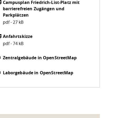
Campusplan Friedrich-List-Platz mit
barrierefreien Zugängen und
Parkplätzen
pdf - 27 kB
Anfahrtskizze
pdf - 74 kB
Zentralgebäude in OpenStreetMap
Laborgebäude in OpenStreetMap