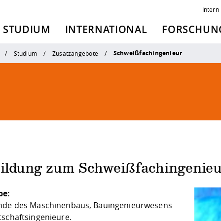
Intern
STUDIUM
INTERNATIONAL
FORSCHUNG
Schweißfachingenieur
Studium
Zusatzangebote
ildung zum Schweißfachingenie
pe:
nde des Maschinenbaus, Bauingenieurwesens
tschaftsingenieure.