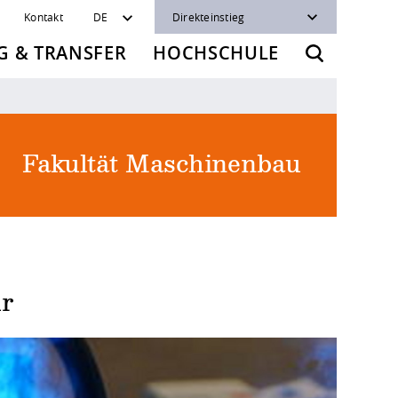
Kontakt
DE
Direkteinstieg
 & TRANSFER
HOCHSCHULE
Fakultät Maschinenbau
ur