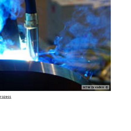
HTW Dresden
rozess