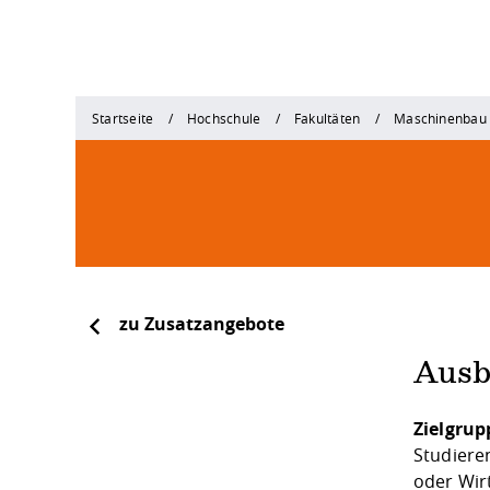
Startseite
Hochschule
Fakultäten
Maschinenbau
zu Zusatzangebote
Ausb
Zielgrup
Studiere
oder Wir