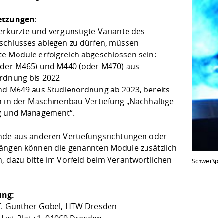
etzungen:
erkürzte und vergünstigte Variante des
schlusses ablegen zu dürfen, müssen
e Module erfolgreich abgeschlossen sein:
oder M465) und M440 (oder M470) aus
rdnung bis 2022
nd M649 aus Studienordnung ab 2023, bereits
n in der Maschinenbau-Vertiefung „Nachhaltige
g und Management“.
nde aus anderen Vertiefungsrichtungen oder
ängen können die genannten Module zusätzlich
, dazu bitte im Vorfeld beim Verantwortlichen
Schweißp
ng:
f. Gunther Göbel, HTW Dresden