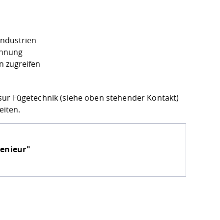
Industrien
ennung
n zugreifen
sur Fügetechnik (siehe oben stehender Kontakt)
eiten.
genieur"