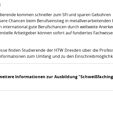
:
dierende kommen schneller zum SFI und sparen Gebühren
sere Chancen beim Berufseinstieg in metallverarbeitenden 
h international gute Berufschancen durch weltweite Anerk
entielle Arbeitgeber können sofort auf fundiertes Fachwisse
resse finden Studierende der HTW Dresden über die Profes
Informationen zum Umfang und zu den Einschreibmöglichk
weitere Informationen zur Ausbildung "Schweißfachin