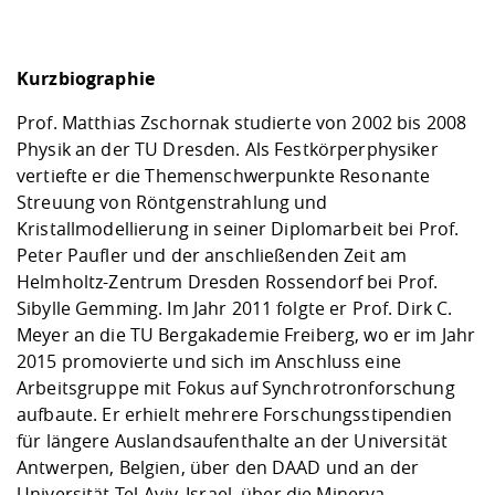
Kurzbiographie
Prof. Matthias Zschornak studierte von 2002 bis 2008
Physik an der TU Dresden. Als Festkörperphysiker
vertiefte er die Themenschwerpunkte Resonante
Streuung von Röntgenstrahlung und
Kristallmodellierung in seiner Diplomarbeit bei Prof.
Peter Paufler und der anschließenden Zeit am
Helmholtz-Zentrum Dresden Rossendorf bei Prof.
Sibylle Gemming. Im Jahr 2011 folgte er Prof. Dirk C.
Meyer an die TU Bergakademie Freiberg, wo er im Jahr
2015 promovierte und sich im Anschluss eine
Arbeitsgruppe mit Fokus auf Synchrotronforschung
aufbaute. Er erhielt mehrere Forschungsstipendien
für längere Auslandsaufenthalte an der Universität
Antwerpen, Belgien, über den DAAD und an der
Universität Tel-Aviv, Israel, über die Minerva