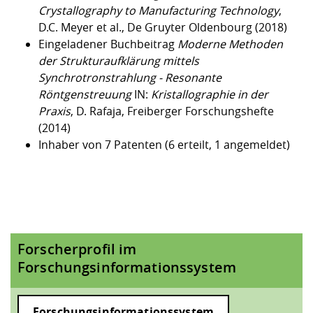
Crystallography to Manufacturing Technology
,
D.C. Meyer et al., De Gruyter Oldenbourg (2018)
Eingeladener Buchbeitrag
Moderne Methoden
der Strukturaufklärung mittels
Synchrotronstrahlung - Resonante
Röntgenstreuung
IN:
Kristallographie in der
Praxis
, D. Rafaja, Freiberger Forschungshefte
(2014)
Inhaber von 7 Patenten (6 erteilt, 1 angemeldet)
Forscherprofil im
Forschungsinformationssystem
Forschungsinformationssystem