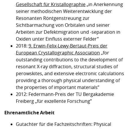
Gesellschaft für Kristallographie
„in Anerkennung
seiner methodischen Weiterentwicklung der
Resonanten Röntgenstreuung zur
Sichtbarmachung von Orbitalen und seiner
Arbeiten zur Defektmigration und -separation in
Oxiden unter Einfluss externer Felder”
2018:
9. Erwin-Felix-Lewy-Bertaut-Preis der
European Crystallographic Association
„for
outstanding contri­bu­tions to the development of
resonant X-ray diffraction, structural studies of
perowskites, and extensive elec­tronic calculations
providing a thorough physical understanding of
the properties of important materials”
2012: Federmann-Preis der TU Bergakademie
Freiberg „für exzellente Forschung”
Ehrenamtliche Arbeit
Gutachter für die Fachzeitschriften: Physical