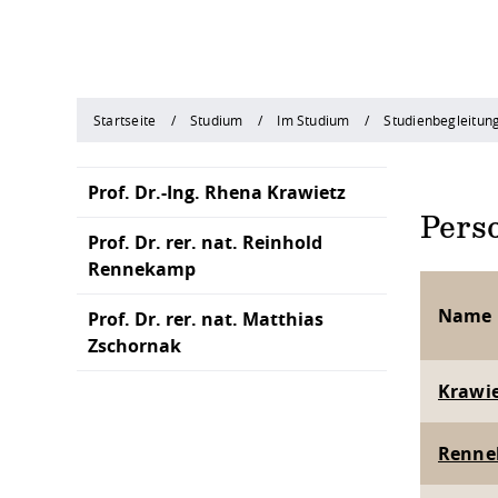
Startseite
Studium
Im Studium
Studienbegleitun
Prof. Dr.-Ing. Rhena Krawietz
Pers
Prof. Dr. rer. nat. Reinhold
Rennekamp
Name
Prof. Dr. rer. nat. Matthias
Zschornak
Krawie
Rennek