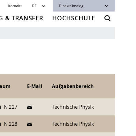
Kontakt
DE
Direkteinstieg
 & TRANSFER
HOCHSCHULE
aum
E-Mail
Aufgabenbereich
E-Mail
N 227
Technische Physik
E-Mail
N 228
Technische Physik