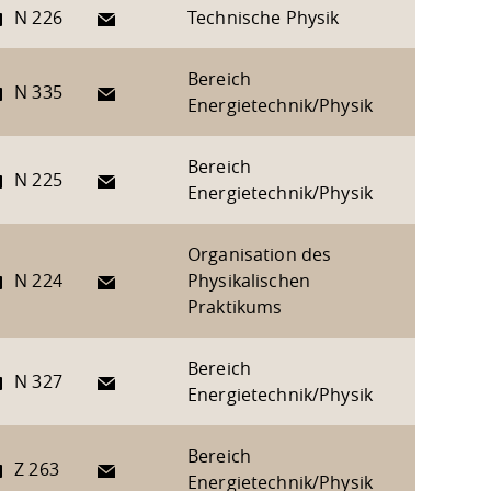
E-Mail
N 226
Technische Physik
Bereich
E-Mail
N 335
Energietechnik/Physik
Bereich
E-Mail
N 225
Energietechnik/Physik
Organisation des
E-Mail
N 224
Physikalischen
Praktikums
Bereich
E-Mail
N 327
Energietechnik/Physik
Bereich
E-Mail
Z 263
Energietechnik/Physik