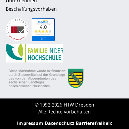
Unternehmen
Beschaffungsvorhaben
©
1992-2026 HTW Dresden
Alle Rechte vorbehalten
Impressum
Datenschutz
Barrierefreiheit