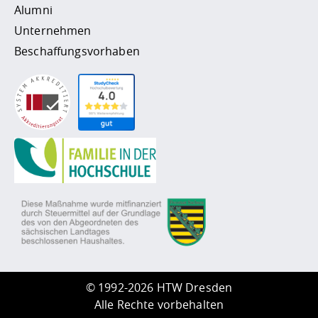
Alumni
Unternehmen
Beschaffungsvorhaben
©
1992-2026 HTW Dresden
Alle Rechte vorbehalten