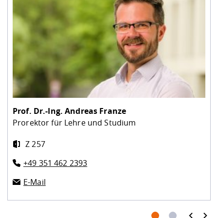
Prof. Dr.-Ing.
Andreas Franze
Prorektor für Lehre und Studium
Z 257
+49 351 462 2393
E-Mail
prev
next