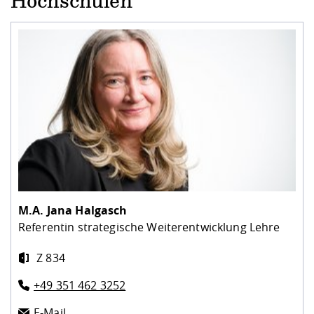
Hochschulen
M.A.
Jana Halgasch
Referentin strategische Weiterentwicklung Lehre
Z 834
+49 351 462 3252
E-Mail