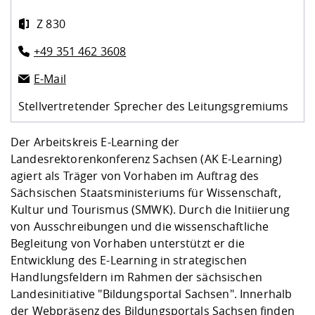
Z 830
+49 351 462 3608
E-Mail
Stellvertretender Sprecher des Leitungsgremiums
Der Arbeitskreis E-Learning der
Landesrektorenkonferenz Sachsen (AK E-Learning)
agiert als Träger von Vorhaben im Auftrag des
Sächsischen Staatsministeriums für Wissenschaft,
Kultur und Tourismus (SMWK). Durch die Initiierung
von Ausschreibungen und die wissenschaftliche
Begleitung von Vorhaben unterstützt er die
Entwicklung des E-Learning in strategischen
Handlungsfeldern im Rahmen der sächsischen
Landesinitiative "Bildungsportal Sachsen". Innerhalb
der Webpräsenz des
Bildungsportals Sachsen
finden