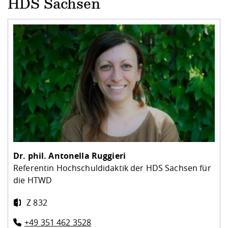
HDS Sachsen
Dr. phil.
Antonella Ruggieri
Referentin Hochschuldidaktik der HDS Sachsen für
die HTWD
Z 832
+49 351 462 3528