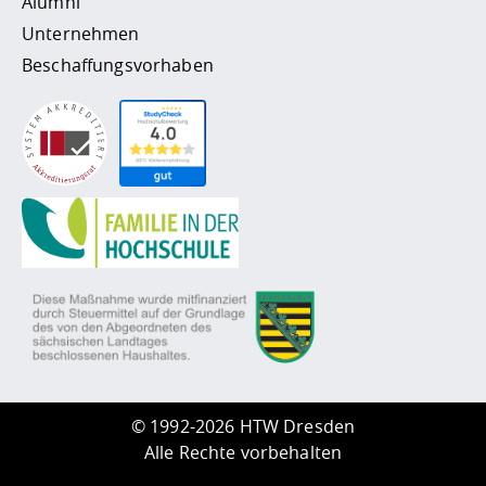
Alumni
Unternehmen
Beschaffungsvorhaben
©
1992-2026 HTW Dresden
Alle Rechte vorbehalten