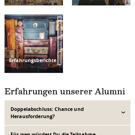
Belinda Fewings, Unsplash
Erfahrungsberichte
Erfahrungen unserer Alumni
Doppelabschluss: Chance und
Herausforderung?
Für wen würdest Du die Teilnahme