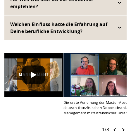
empfehlen?
Welchen Einfluss hatte die Erfahrung auf
Deine berufliche Entwicklung?
DATENSCHUTZHINWEIS
Wenn Sie unsere YouTube-Videos abspielen, werden Inf
Die erste Verleihung der Master-Absch
deutsch-französischen Doppelabschlus
Management mittelständischer Untern
1/8