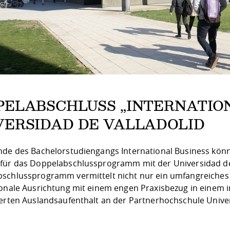
PELABSCHLUSS „INTERNATION
VERSIDAD DE VALLADOLID
nde des Bachelorstudiengangs International Business kön
für das Doppelabschlussprogramm mit der Universidad de
schlussprogramm vermittelt nicht nur ein umfangreiches 
ionale Ausrichtung mit einem engen Praxisbezug in einem
ierten Auslandsaufenthalt an der Partnerhochschule Univer