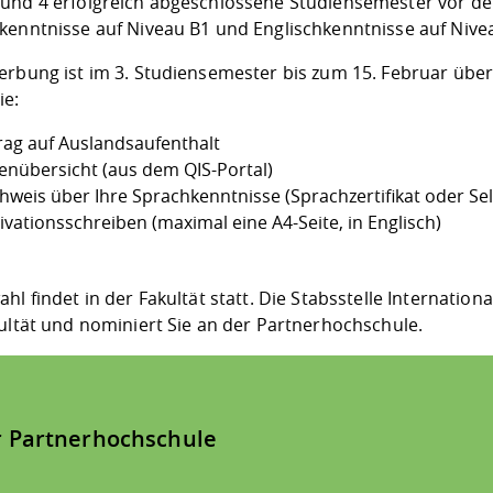
und 4 erfolgreich abgeschlossene Studiensemester vor 
kenntnisse auf Niveau B1 und Englischkenntnisse auf Nivea
rbung ist im 3. Studiensemester bis zum 15. Februar über d
ie:
rag auf Auslandsaufenthalt
enübersicht (aus dem QIS-Portal)
hweis über Ihre Sprachkenntnisse (Sprachzertifikat oder
Se
ivationsschreiben (maximal eine A4-Seite, in Englisch)
hl findet in der Fakultät statt. Die Stabsstelle Internatio
kultät und nominiert Sie an der Partnerhochschule.
r Partnerhochschule