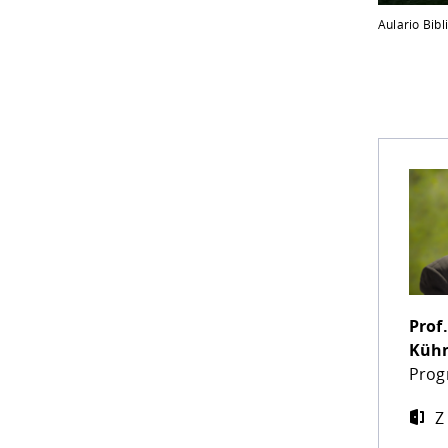
Aulario Bibl
Prof
Küh
Prog
Z