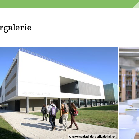
rgalerie
Universidad de Valladolid