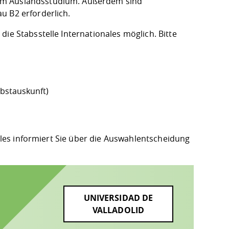
dem Auslandsstudium. Außerdem sind
u B2 erforderlich.
ie Stabsstelle Internationales möglich. Bitte
lbstauskunft
)
nales informiert Sie über die Auswahlentscheidung
UNIVERSIDAD DE
VALLADOLID