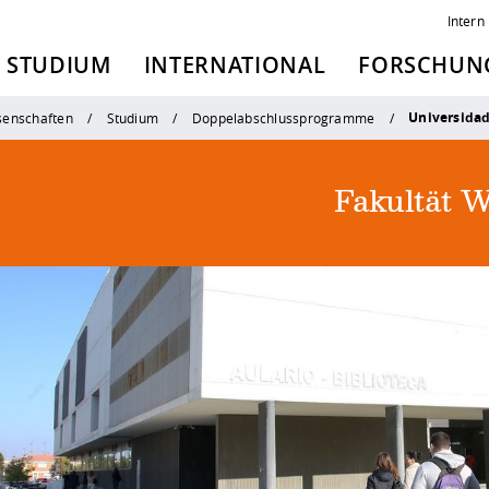
Intern
STUDIUM
INTERNATIONAL
FORSCHUNG
Universidad
senschaften
Studium
Doppelabschlussprogramme
Fakultät W