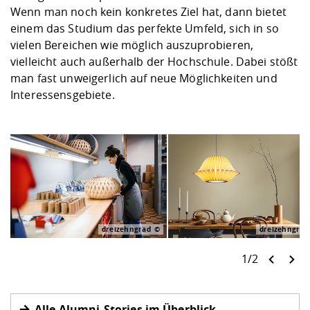
Wenn man noch kein konkretes Ziel hat, dann bietet
einem das Studium das perfekte Umfeld, sich in so
vielen Bereichen wie möglich auszuprobieren,
vielleicht auch außerhalb der Hochschule. Dabei stößt
man fast unweigerlich auf neue Möglichkeiten und
Interessensgebiete.
dreizehngrad
dreizehngrad
1/2
Alle Alumni-Stories im Überblick