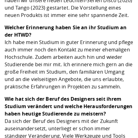
haben wir unsere neuen Leuchten-Serien Disco (2020)
und Tango (2023) gestartet. Die Vorstellung eines
neuen Produkts ist immer eine sehr spannende Zeit.
Welcher Erinnerung haben Sie an ihr Studium an
der HTWD?
Ich habe mein Studium in guter Erinnerung und pflege
auch immer noch den Kontakt zu meiner ehemaligen
Hochschule. Zudem arbeiten auch hin und wieder
Studierende bei mir mit. Ich erinnere mich gern an die
große Freiheit im Studium, den familiären Umgang
und an die vielseitigen Angebote, die uns erlaubte,
praktische Erfahrungen in Projekten zu sammeln.
Wie hat sich der Beruf des Designers seit ihrem
Studium verändert und welche Herausforderungen
haben heutige Studierende zu meistern?
Da sich der Beruf des Designers mit der Zukunft
auseinandersetzt, unterliegt er schon immer
ständiger Veränderung. Viele Werkzeuge und Tools