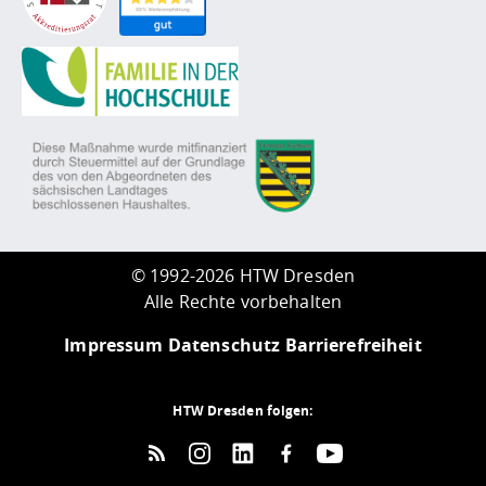
©
1992-2026 HTW Dresden
Alle Rechte vorbehalten
Impressum
Datenschutz
Barrierefreiheit
HTW Dresden folgen: