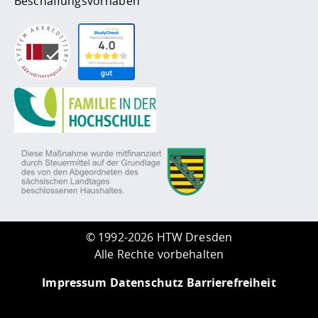
Beschaffungsvorhaben
©
1992-2026 HTW Dresden
Alle Rechte vorbehalten
Impressum
Datenschutz
Barrierefreiheit