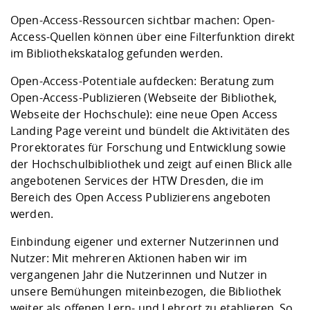
Open-Access-Ressourcen sichtbar machen: Open-
Access-Quellen können über eine Filterfunktion direkt
im Bibliothekskatalog gefunden werden.
Open-Access-Potentiale aufdecken: Beratung zum
Open-Access-Publizieren (Webseite der Bibliothek,
Webseite der Hochschule): eine neue Open Access
Landing Page vereint und bündelt die Aktivitäten des
Prorektorates für Forschung und Entwicklung sowie
der Hochschulbibliothek und zeigt auf einen Blick alle
angebotenen Services der HTW Dresden, die im
Bereich des Open Access Publizierens angeboten
werden.
Einbindung eigener und externer Nutzerinnen und
Nutzer: Mit mehreren Aktionen haben wir im
vergangenen Jahr die Nutzerinnen und Nutzer in
unsere Bemühungen miteinbezogen, die Bibliothek
weiter als offenen Lern- und Lehrort zu etablieren. So