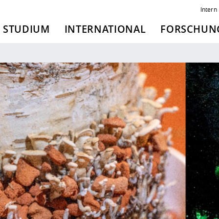
Intern
STUDIUM
INTERNATIONAL
FORSCHUNG