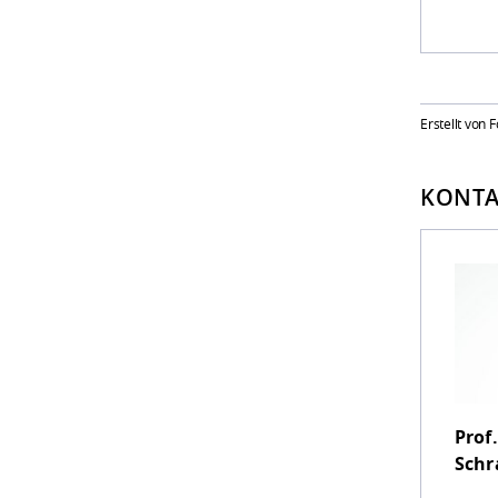
Erstellt von
KONTA
Prof.
Sch