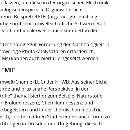
rn lassen, um diese in der organischen Elektronik
iologisch inspirierte Organische Licht
 zum Beispiel OLEDs (organic light-emitting
giftige und sehr umweltschädliche Schwermetall-
 sind und idealerweise auch komplett in der
eltechnologie zur Förderung der Nachhaltigkeit in
ochwertige Photokatalysatoren erforderlich.
LEMs) können auch hierfür eingesetzt werden.
HEMIE
Umwelt/Chemie (LUC) der HTWD. Aus seiner Sicht
ende und praxisnahe Perspektive. In der
ffe“ thematisiert er zum Beispiel Naturstoffe
ten Biolumineszenz, Chemilumineszenz und
e begeistern und in der chemischen Industrie
reich, sondern öffnen Studierenden auch Türen zu
ichtungen in Dresden und Umgebung, die sich