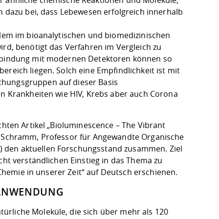
en dazu bei, dass Lebewesen erfolgreich innerhalb
allem im bioanalytischen und biomedizinischen
ird, benötigt das Verfahren im Vergleich zu
Verbindung mit modernen Detektoren können so
reich liegen. Solch eine Empfindlichkeit ist mit
chungsgruppen auf dieser Basis
von Krankheiten wie HIV, Krebs aber auch Corona
ichten
Artikel „Bioluminescence – The Vibrant
an Schramm, Professor für Angewandte Organische
) den aktuellen Forschungsstand zusammen. Ziel
cht verständlichen Einstieg in das Thema zu
 „Chemie in unserer Zeit“ auf Deutsch erschienen.
N ANWENDUNG
ürliche Moleküle, die sich über mehr als 120