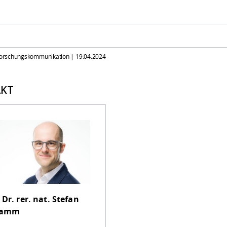
 Forschungskommunikation |
19.04.2024
KT
 Dr. rer. nat.
Stefan
ramm