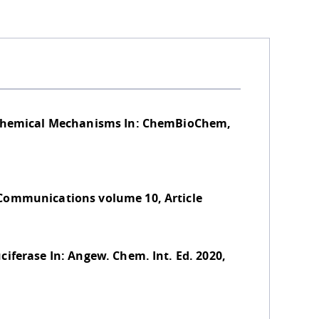
s Chemical Mechanisms In: ChemBioChem,
Communications volume 10, Article
iferase In: Angew. Chem. Int. Ed. 2020,