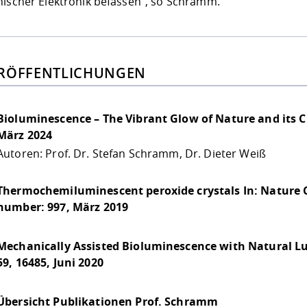
nischer Elektronik befassen“, so Schramm.
RÖFFENTLICHUNGEN
Bioluminescence – The Vibrant Glow of Nature and it
März 2024
Autoren: Prof. Dr. Stefan Schramm, Dr. Dieter Weiß
Thermochemiluminescent peroxide crystals In: Nature 
number: 997, März 2019
Mechanically Assisted Bioluminescence with Natural Luc
59, 16485, Juni 2020
Übersicht Publikationen Prof. Schramm