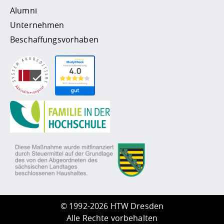
Alumni
Unternehmen
Beschaffungsvorhaben
©
1992-2026 HTW Dresden
Alle Rechte vorbehalten