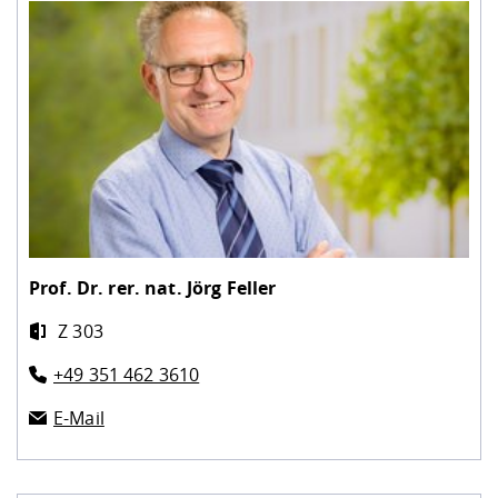
Prof. Dr. rer. nat.
Jörg Feller
Z 303
+49 351 462 3610
E-Mail