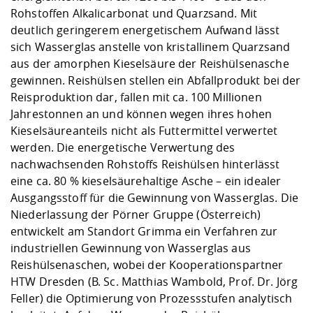
Rohstoffen Alkalicarbonat und Quarzsand. Mit
deutlich geringerem energetischem Aufwand lässt
sich Wasserglas anstelle von kristallinem Quarzsand
aus der amorphen Kieselsäure der Reishülsenasche
gewinnen. Reishülsen stellen ein Abfallprodukt bei der
Reisproduktion dar, fallen mit ca. 100 Millionen
Jahrestonnen an und können wegen ihres hohen
Kieselsäureanteils nicht als Futtermittel verwertet
werden. Die energetische Verwertung des
nachwachsenden Rohstoffs Reishülsen hinterlässt
eine ca. 80 % kieselsäurehaltige Asche – ein idealer
Ausgangsstoff für die Gewinnung von Wasserglas. Die
Niederlassung der Pörner Gruppe (Österreich)
entwickelt am Standort Grimma ein Verfahren zur
industriellen Gewinnung von Wasserglas aus
Reishülsenaschen, wobei der Kooperationspartner
HTW Dresden (B. Sc. Matthias Wambold, Prof. Dr. Jörg
Feller) die Optimierung von Prozessstufen analytisch