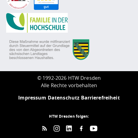
©
1992-2026 HTW Dresden
Alle Rechte vorbehalten
Impressum
Datenschutz
Barrierefreiheit
HTW Dresden folgen: