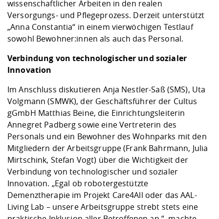
wissenschaftlicher Arbeiten in den realen
Versorgungs- und Pflegeprozess. Derzeit unterstützt
„Anna Constantia“ in einem vierwöchigen Testlauf
sowohl Bewohner:innen als auch das Personal.
Verbindung von technologischer und sozialer
Innovation
Im Anschluss diskutieren Anja Nestler-Saß (SMS), Uta
Volgmann (SMWK), der Geschäftsführer der Cultus
gGmbH Matthias Beine, die Einrichtungsleiterin
Annegret Padberg sowie eine Vertreterin des
Personals und ein Bewohner des Wohnparks mit den
Mitgliedern der Arbeitsgruppe (Frank Bahrmann, Julia
Mirtschink, Stefan Vogt) über die Wichtigkeit der
Verbindung von technologischer und sozialer
Innovation. „Egal ob robotergestützte
Demenztherapie im Projekt
Care4All
oder das
AAL-
Living Lab
– unsere Arbeitsgruppe strebt stets eine
praktische Inklusion aller Betroffenen an.“, machte