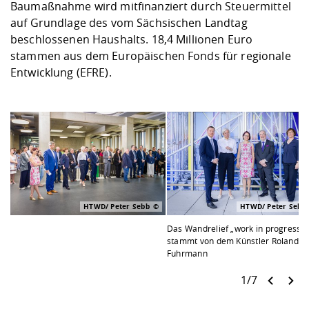
Baumaßnahme wird mitfinanziert durch Steuermittel
auf Grundlage des vom Sächsischen Landtag
beschlossenen Haushalts. 18,4 Millionen Euro
stammen aus dem Europäischen Fonds für regionale
Entwicklung (EFRE).
HTWD/ Peter Sebb
HTWD/ Peter Sebb
Das Wandrelief „work in progress“
stammt von dem Künstler Roland
Fuhrmann
1/7