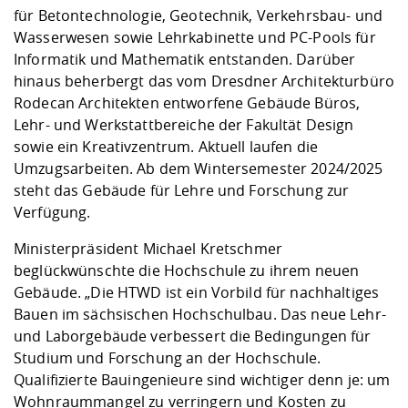
für Betontechnologie, Geotechnik, Verkehrsbau- und
Wasserwesen sowie Lehrkabinette und PC-Pools für
Informatik und Mathematik entstanden. Darüber
hinaus beherbergt das vom Dresdner Architekturbüro
Rodecan Architekten entworfene Gebäude Büros,
Lehr- und Werkstattbereiche der Fakultät Design
sowie ein Kreativzentrum. Aktuell laufen die
Umzugsarbeiten. Ab dem Wintersemester 2024/2025
steht das Gebäude für Lehre und Forschung zur
Verfügung.
Ministerpräsident Michael Kretschmer
beglückwünschte die Hochschule zu ihrem neuen
Gebäude. „Die HTWD ist ein Vorbild für nachhaltiges
Bauen im sächsischen Hochschulbau. Das neue Lehr-
und Laborgebäude verbessert die Bedingungen für
Studium und Forschung an der Hochschule.
Qualifizierte Bauingenieure sind wichtiger denn je: um
Wohnraummangel zu verringern und Kosten zu