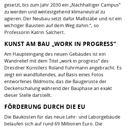
gesetzt, bis zum Jahr 2030 ein „Nachhaltiger Campus“
zu werden und weitestgehend klimaneutral zu
agieren. Der Neubau setzt dafür Maßstäbe und ist ein
wichtiger Baustein auf dem Weg dahin.“, so
Professorin Katrin Salchert.
KUNST AM BAU „WORK IN PROGRESS“
Am Haupteingang des neuen Gebäudes ist ein
Wandrelief mit dem Titel „work in progress“ des
Dresdner Künstlers Roland Fuhrmann angebracht. Es
zeigt ein wandfüllendes, auf Basis eines Fotos
entworfenes Bildmotiv, das die Baugerüste der
Deckenschalung während der Bauphase an exakt
dieser Stelle darstellt.
FÖRDERUNG DURCH DIE EU
Die Baukosten für das neue Lehr- und Laborgebäude
belaufen sich auf rund 69 Millionen Euro. Die