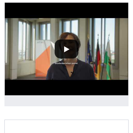
DATENSCHUTZHINWEIS
Wenn Sie unsere YouTube-Videos abspielen, werden Inf