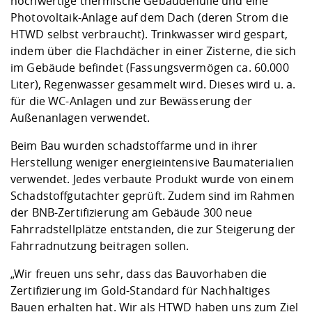
hochwertige thermische Gebäudehülle und eine
Photovoltaik-Anlage auf dem Dach (deren Strom die
HTWD selbst verbraucht). Trinkwasser wird gespart,
indem über die Flachdächer in einer Zisterne, die sich
im Gebäude befindet (Fassungsvermögen ca. 60.000
Liter), Regenwasser gesammelt wird. Dieses wird u. a.
für die WC-Anlagen und zur Bewässerung der
Außenanlagen verwendet.
Beim Bau wurden schadstoffarme und in ihrer
Herstellung weniger energieintensive Baumaterialien
verwendet. Jedes verbaute Produkt wurde von einem
Schadstoffgutachter geprüft. Zudem sind im Rahmen
der BNB-Zertifizierung am Gebäude 300 neue
Fahrradstellplätze entstanden, die zur Steigerung der
Fahrradnutzung beitragen sollen.
„Wir freuen uns sehr, dass das Bauvorhaben die
Zertifizierung im Gold-Standard für Nachhaltiges
Bauen erhalten hat. Wir als HTWD haben uns zum Ziel