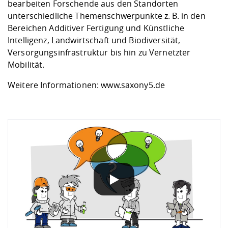
bearbeiten Forschende aus den Standorten
unterschiedliche Themenschwerpunkte z. B. in den
Bereichen Additiver Fertigung und Künstliche
Intelligenz, Landwirtschaft und Biodiversität,
Versorgungsinfrastruktur bis hin zu Vernetzter
Mobilität.
Weitere Informationen:
www.saxony5.de
DATENSCHUTZHINWEIS
Wenn Sie unsere YouTube-Videos abspielen, werden Inf