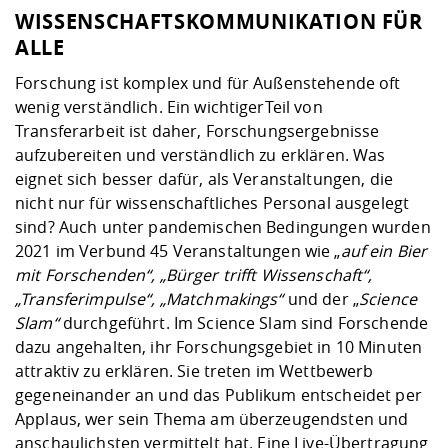
WISSENSCHAFTSKOMMUNIKATION FÜR
ALLE
Forschung ist komplex und für Außenstehende oft
wenig verständlich. Ein wichtigerTeil von
Transferarbeit ist daher, Forschungsergebnisse
aufzubereiten und verständlich zu erklären. Was
eignet sich besser dafür, als Veranstaltungen, die
nicht nur für wissenschaftliches Personal ausgelegt
sind? Auch unter pandemischen Bedingungen wurden
2021 im Verbund 45 Veranstaltungen wie „
auf ein Bier
mit Forschenden“, „Bürger trifft Wissenschaft“,
„Transferimpulse“, „Matchmakings“
und der „
Science
Slam“
durchgeführt. Im Science Slam sind Forschende
dazu angehalten, ihr Forschungsgebiet in 10 Minuten
attraktiv zu erklären. Sie treten im Wettbewerb
gegeneinander an und das Publikum entscheidet per
Applaus, wer sein Thema am überzeugendsten und
anschaulichsten vermittelt hat. Eine Live-Übertragung