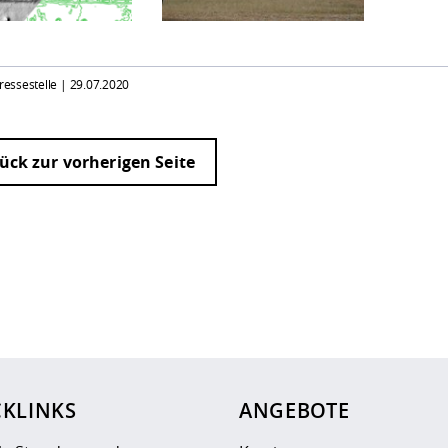
Pressestelle |
29.07.2020
ück zur vorherigen Seite
ur
Datenschutzseite
.
CKLINKS
ANGEBOTE