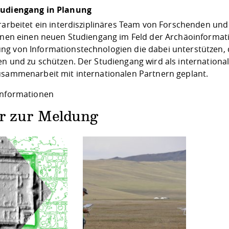
tudiengang in Planung
erarbeitet ein interdisziplinäres Team von Forschenden 
ionen einen neuen Studiengang im Feld der Archäoinformatik
g von Informationstechnologien die dabei unterstützen, d
en und zu schützen. Der Studiengang wird als internationa
usammenarbeit mit internationalen Partnern geplant.
Informationen
er zur Meldung