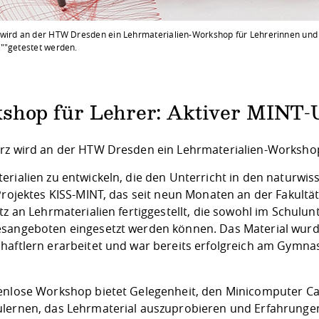
wird an der HTW Dresden ein Lehrmaterialien-Workshop für Lehrerinnen und 
""getestet werden.
shop für Lehrer: Aktiver MINT-U
rz wird an der HTW Dresden ein Lehrmaterialien-Worksho
rialien zu entwickeln, die den Unterricht in den naturwiss
 Projektes KISS-MINT, das seit neun Monaten an der Fakultä
tz an Lehrmaterialien fertiggestellt, die sowohl im Schulu
sangeboten eingesetzt werden können. Das Material wu
haftlern erarbeitet und war bereits erfolgreich am Gymn
enlose Workshop bietet Gelegenheit, den Minicomputer Call
lernen, das Lehrmaterial auszuprobieren und Erfahrunge