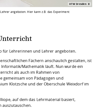
HTW Dresden
Lehrer angeboten. Hier kann z.B. das Experiment
nterricht
p für Lehrerinnen und Lehrer angeboten.
enschaftlichen Fächern anschaulich gestalten, ist
t Informatik/Mathematik läuft. Nun wurde ein
nterricht als auch im Rahmen von
rde gemeinsam von Pädagogen und
asium Klotzsche und der Oberschule Weixdorf im
iope, auf dem das Lehrmaterial basiert,
n auszutauschen.