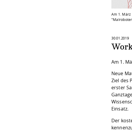
Am 1. März 
"Malroboter
30.01.2019
Work
Am 1. Mä
Neue Mate
Ziel des
erster Sa
Ganztage
Wissensc
Einsatz.
Der kost
kennenzu