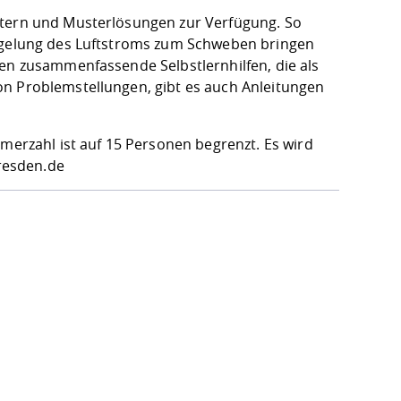
ttern und Musterlösungen zur Verfügung. So
Regelung des Luftstroms zum Schweben bringen
men zusammenfassende Selbstlernhilfen, die als
on Problemstellungen, gibt es auch Anleitungen
hmerzahl ist auf 15 Personen begrenzt. Es wird
resden.de