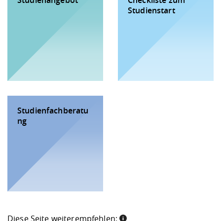
Studienangebot
Checkliste zum
Studienstart
Studienfachberatu
ng
Diese Seite weiterempfehlen: