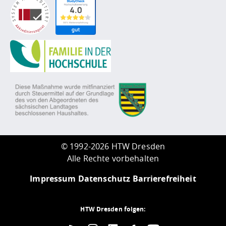
©
1992-2026 HTW Dresden
Alle Rechte vorbehalten
Impressum
Datenschutz
Barrierefreiheit
HTW Dresden folgen: