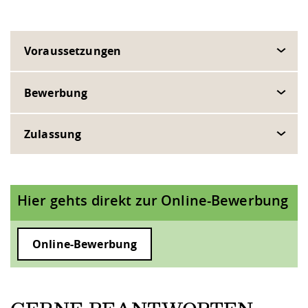
Voraussetzungen
Bewerbung
Zulassung
Hier gehts direkt zur Online-Bewerbung
Online-Bewerbung