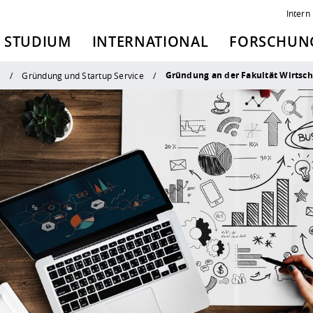
Intern
STUDIUM
INTERNATIONAL
FORSCHUNG
Gründung an der Fakultät Wirtsc
g
Gründung und Startup Service