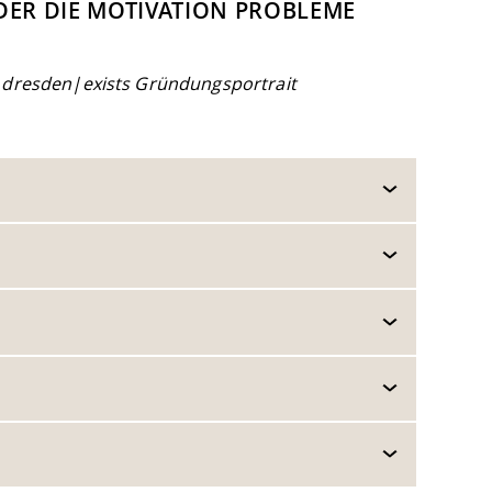
DER DIE MOTIVATION PROBLEME
m dresden|exists Gründungsportrait