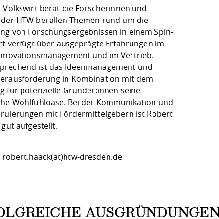
. Volkswirt berät die Forscherinnen und
 der HTW bei allen Themen rund um die
ng von Forschungsergebnissen in einem Spin-
ert verfügt über ausgeprägte Erfahrungen im
Innovationsmanagement und im Vertrieb.
prechend ist das Ideenmanagement und
erausforderung in Kombination mit dem
g für potenzielle Gründer:innen seine
che Wohlfühloase. Bei der Kommunikation und
ruierungen mit Fördermittelgebern ist Robert
 gut aufgestellt.
robert.haack(at)htw-dresden.de
OLGREICHE AUSGRÜNDUNGEN