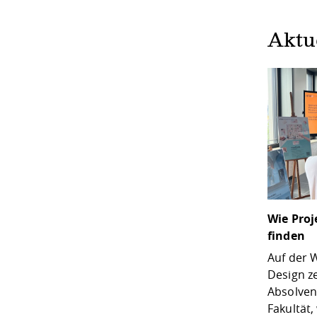
Aktu
Wie Proj
finden
Auf der 
Design z
Absolven
Fakultät,