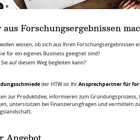
 aus Forschungsergebnissen ma
 wollen wissen, ob sich aus Ihren Forschungsergebnissen e
Sie für ein eigenes Business geeignet sind?
 Sie auf diesem Weg begleiten kann?
ndungsschmiede
der HTW ist Ihr
Ansprechpartner für fo
ten zur Produktidee, informieren zum Gründungsprozess, 
en, unterstützen bei Finanzierungfragen und vermitteln zu 
slandschaft.
r Angebot