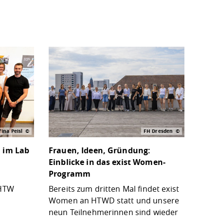
ina Peisl
FH Dresden
 im Lab
Frauen, Ideen, Gründung:
Einblicke in das exist Women-
Programm
 HTW
Bereits zum dritten Mal findet exist
Women an HTWD statt und unsere
neun Teilnehmerinnen sind wieder