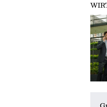
WIR
G