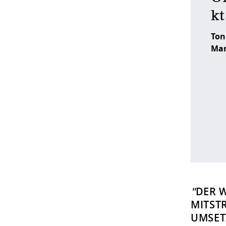
kt
Ton
Mar
"
DER W
MITSTR
UMSET