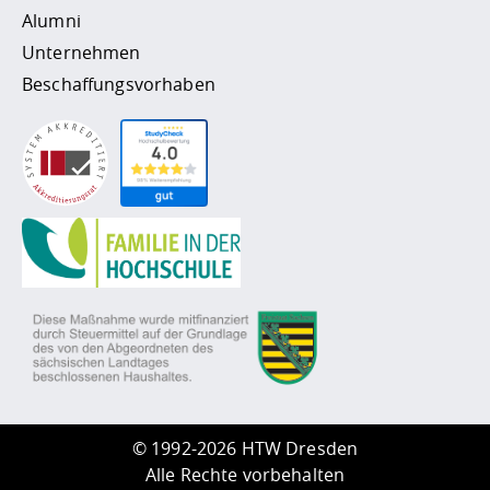
Alumni
Unternehmen
Beschaffungsvorhaben
©
1992-2026 HTW Dresden
Alle Rechte vorbehalten