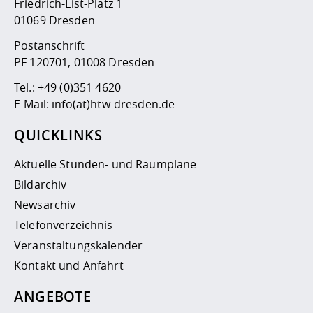
Friedrich-List-Platz 1
01069 Dresden
Postanschrift
PF 120701, 01008 Dresden
Tel.:
+49 (0)351 4620
E-Mail:
info(at)htw-dresden.de
QUICKLINKS
Aktuelle Stunden- und Raumpläne
Bildarchiv
Newsarchiv
Telefonverzeichnis
Veranstaltungskalender
Kontakt und Anfahrt
ANGEBOTE