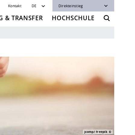
Kontakt
DE
Direkteinstieg
 & TRANSFER
HOCHSCHULE
jcomp/ freepik