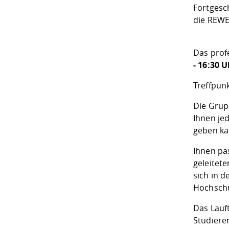
Fortgesch
die REWE
Das prof
- 16:30 U
Treffpun
Die Grup
Ihnen jed
geben ka
Ihnen pa
geleitet
sich in 
Hochsch
Das Lauft
Studiere