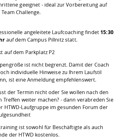
rittene geeignet - ideal zur Vorbereitung auf
 Team Challenge.
essionelle angeleitete Laufcoaching findet
15:30
hr
auf dem Campus Pillnitz statt.
kt auf dem Parkplatz P2
pengröße ist nicht begrenzt. Damit der Coach
och individuelle Hinweise zu Ihrem Laufstil
nn, ist eine Anmeldung empfehlenswert.
sst der Termin nicht oder Sie wollen nach den
en Treffen weiter machen? - dann verabreden Sie
der HTWD-Laufgruppe im
gesunden Forum
der
ulgesundheit
raining ist sowohl für Beschäftigte als auch
nde der HTWD kostenlos.