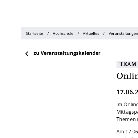
Startseite
Hochschule
Aktuelles
Veranstaltunge
zu Veranstaltungskalender
TEAM
Onlin
17.06.
Im Online
Mittagsp
Themen r
Am 17.06