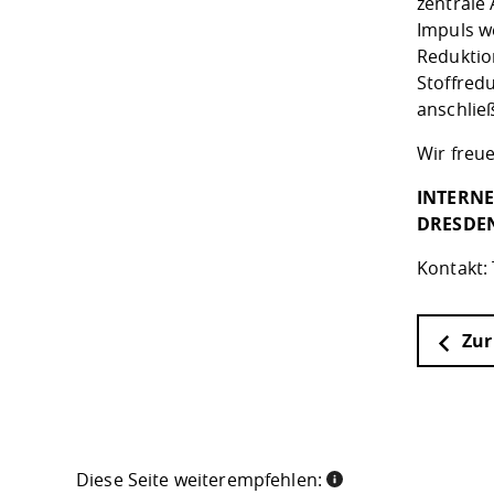
zentrale
Impuls w
Reduktio
Stoffredu
anschlie
Wir freu
INTERNE
DRESDE
Kontakt:
Zur
Diese Seite weiterempfehlen: