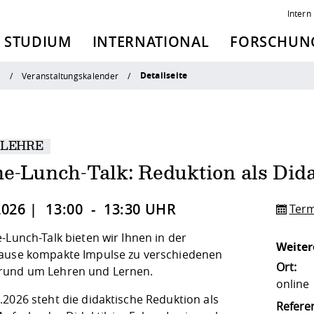
Intern
STUDIUM
INTERNATIONAL
FORSCHUNG
Detailseite
n
Veranstaltungskalender
 LEHRE
e-Lunch-Talk: Reduktion als Dida
2026 | 13:00 - 13:30 UHR
Term
-Lunch-Talk bieten wir Ihnen in der
Weiter
ause kompakte Impulse zu verschiedenen
Ort:
und um Lehren und Lernen.
online
.2026 steht die didaktische Reduktion als
Referen