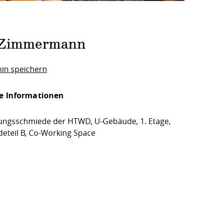
na Zimmermann
in speichern
e Informationen
ngsschmiede der HTWD, U-Gebäude, 1. Etage,
eteil B, Co-Working Space