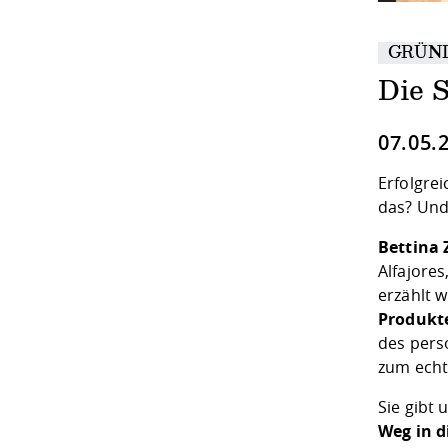
GRÜN
Die 
07.05.
Erfolgre
das? Und
Bettina
Alfajores
erzählt w
Produkt
des pers
zum echt
Sie gibt 
Weg in d