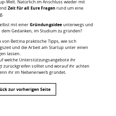
tup-Welt. Natürlich im Anschluss wieder mit
hend
Zeit für all Eure Fragen
rund um eine
g.
selbst mit einer
Gründungsidee
unterwegs und
it dem Gedanken, im Studium zu gründen?
 von Bettina praktische Tipps, wie sich
gszeit und die Arbeit am Startup unter einen
gen lassen.
auf welche Unterstützungsangebote ihr
t zurückgreifen solltet und worauf ihr achten
enn ihr im Nebenerwerb gründet.
ück zur vorherigen Seite