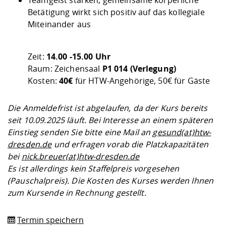
Betätigung wirkt sich positiv auf das kollegiale
Miteinander aus
Zeit:
14.00 -15.00 Uhr
Raum: Zeichensaal
P1 014 (Verlegung)
Kosten:
40€
für HTW-Angehörige, 50€ für Gäste
Die Anmeldefrist ist abgelaufen, da der Kurs bereits
seit 10.09.2025 läuft. Bei Interesse an einem späteren
Einstieg senden Sie bitte eine Mail an
gesund(at)htw-
dresden.de
und erfragen vorab die Platzkapazitäten
bei
nick.breuer(at)htw-dresden.de
Es ist allerdings kein Staffelpreis vorgesehen
(Pauschalpreis). Die Kosten des Kurses werden Ihnen
zum Kursende in Rechnung gestellt.
Termin speichern