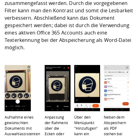
zusammengefasst werden. Durch die vorgegebenen
Filter kann man den Kontrast und somit die Lesbarkeit
verbessern. Abschließend kann das Dokument
gespeichert werden; dabei ist durch die Verwendung
eines aktiven Office 365 Accounts auch eine
Texterkennung bei der Abspeicherung als Word-Datei
möglich.
Aufnahme eines
Anpassung
Über den
Neben dem
gewünschten
der Rahmens
Menüpunkt
Abspeichern
Dokuments mit
über die
"Hinzufügen"
als PDF
Auswahlassistenten
Ecken oder
kann ein
stehen bei