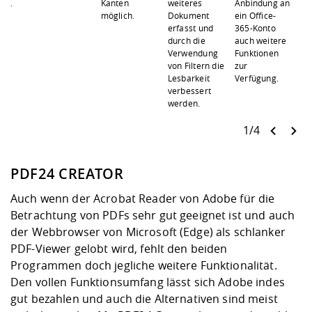
.
Kanten
weiteres
Anbindung an
möglich.
Dokument
ein Office-
erfasst und
365-Konto
durch die
auch weitere
Verwendung
Funktionen
von Filtern die
zur
Lesbarkeit
Verfügung.
verbessert
werden.
1/4
PDF24 CREATOR
Auch wenn der Acrobat Reader von Adobe für die
Betrachtung von PDFs sehr gut geeignet ist und auch
der Webbrowser von Microsoft (Edge) als schlanker
PDF-Viewer gelobt wird, fehlt den beiden
Programmen doch jegliche weitere Funktionalität.
Den vollen Funktionsumfang lässt sich Adobe indes
gut bezahlen und auch die Alternativen sind meist