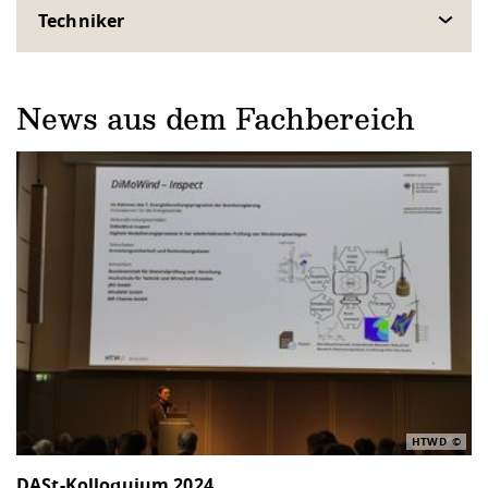
Techniker
News aus dem Fachbereich
HTWD
DASt-Kolloquium 2024