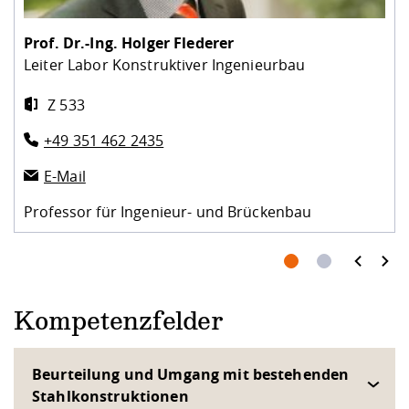
Prof. Dr.-Ing.
Holger Flederer
Leiter Labor Konstruktiver Ingenieurbau
Z 533
+49 351 462 2435
E-Mail
Professor für Ingenieur- und Brückenbau
prev
next
Kompetenzfelder
Beurteilung und Umgang mit bestehenden
Stahlkonstruktionen