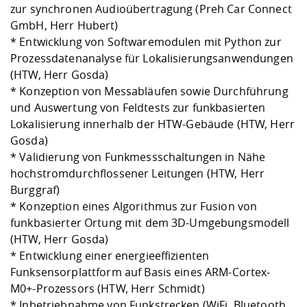
zur synchronen Audioübertragung (Preh Car Connect
GmbH, Herr Hubert)
* Entwicklung von Softwaremodulen mit Python zur
Prozessdatenanalyse für Lokalisierungsanwendungen
(HTW, Herr Gosda)
* Konzeption von Messabläufen sowie Durchführung
und Auswertung von Feldtests zur funkbasierten
Lokalisierung innerhalb der HTW-Gebäude (HTW, Herr
Gosda)
* Validierung von Funkmessschaltungen in Nähe
hochstromdurchflossener Leitungen (HTW, Herr
Burggraf)
* Konzeption eines Algorithmus zur Fusion von
funkbasierter Ortung mit dem 3D-Umgebungsmodell
(HTW, Herr Gosda)
* Entwicklung einer energieeffizienten
Funksensorplattform auf Basis eines ARM-Cortex-
M0+-Prozessors (HTW, Herr Schmidt)
* Inbetriebnahme von Funkstrecken (WiFi, Bluetooth