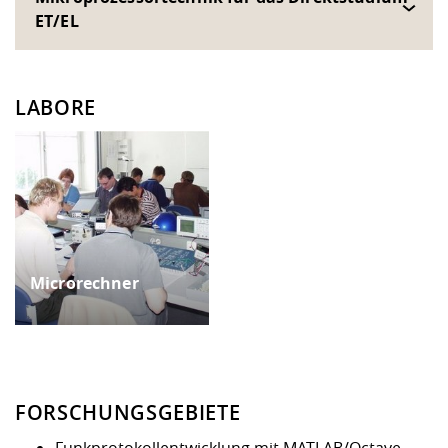
ET/EL
LABORE
Microrechner
FORSCHUNGSGEBIETE
Funkprotokollentwicklung mit MATLAB/Octave