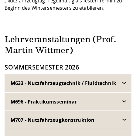
„Nutzfahrzeugtag“ regelmäßig als festen Termin zu
Beginn des Wintersemesters zu etablieren.
Lehrveranstaltungen (Prof.
Martin Wittmer)
SOMMERSEMESTER 2026
M633 - Nutzfahrzeugtechnik / Fluidtechnik
M696 - Praktikumsseminar
M707 - Nutzfahrzeugkonstruktion