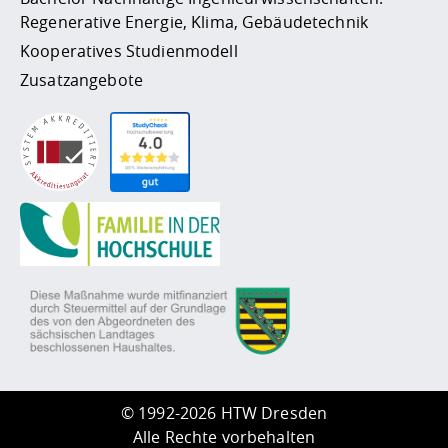
Regenerative Energie, Klima, Gebäudetechnik
Kooperatives Studienmodell
Zusatzangebote
©
1992-2026 HTW Dresden
Alle Rechte vorbehalten