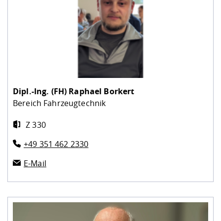
Dipl.-Ing. (FH)
Raphael Borkert
Bereich Fahrzeugtechnik
Z 330
+49 351 462 2330
E-Mail