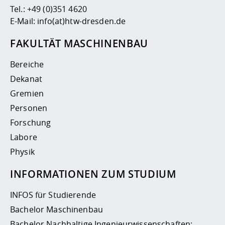
Tel.:
+49 (0)351 4620
E-Mail:
info(at)htw-dresden.de
FAKULTÄT MASCHINENBAU
Bereiche
Dekanat
Gremien
Personen
Forschung
Labore
Physik
INFORMATIONEN ZUM STUDIUM
INFOS für Studierende
Bachelor Maschinenbau
Bachelor Nachhaltige Ingenieurwissenschaften: