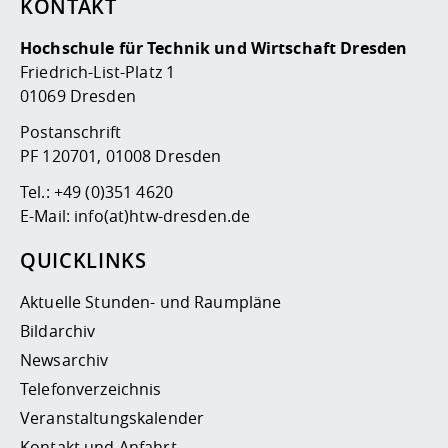
KONTAKT
Hochschule für Technik und Wirtschaft Dresden
Friedrich-List-Platz 1
01069 Dresden
Postanschrift
PF 120701, 01008 Dresden
Tel.:
+49 (0)351 4620
E-Mail:
info(at)htw-dresden.de
QUICKLINKS
Aktuelle Stunden- und Raumpläne
Bildarchiv
Newsarchiv
Telefonverzeichnis
Veranstaltungskalender
Kontakt und Anfahrt