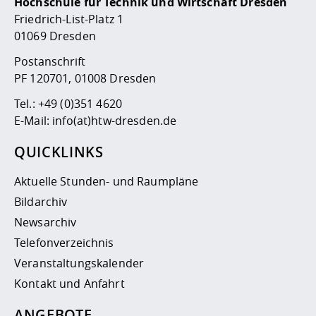
Hochschule für Technik und Wirtschaft Dresden
Friedrich-List-Platz 1
01069 Dresden
Postanschrift
PF 120701, 01008 Dresden
Tel.:
+49 (0)351 4620
E-Mail:
info(at)htw-dresden.de
QUICKLINKS
Aktuelle Stunden- und Raumpläne
Bildarchiv
Newsarchiv
Telefonverzeichnis
Veranstaltungskalender
Kontakt und Anfahrt
ANGEBOTE