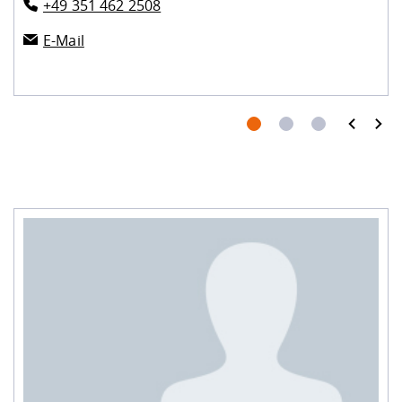
+49 351 462 2508
E-Mail
prev
next