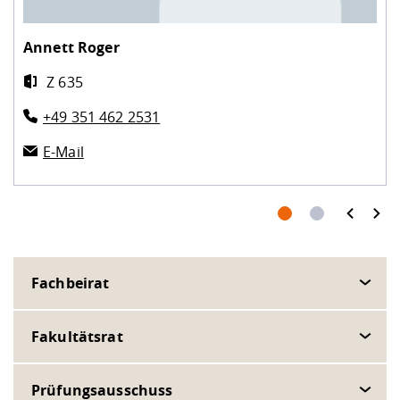
Annett Roger
Z 635
+49 351 462 2531
E-Mail
prev
next
Fachbeirat
Fakultätsrat
Prüfungsausschuss