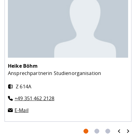
Heike Böhm
Ansprechpartnerin Studienorganisation
Z 614A
+49 351 462 2128
E-Mail
prev
next