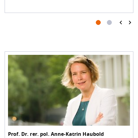
prev
next
Prof. Dr. rer. pol.
Anne-Katrin Haubold