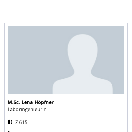
M.Sc.
Lena Höpfner
Laboringenieurin
Z 615