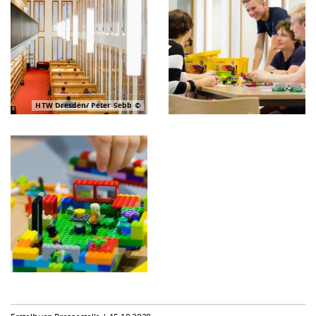
HTW Dresden/ Peter Sebb