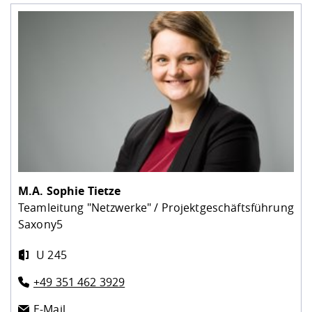
M.A.
Sophie Tietze
Teamleitung "Netzwerke" / Projektgeschäftsführung
Saxony5
U 245
+49 351 462 3929
E-Mail