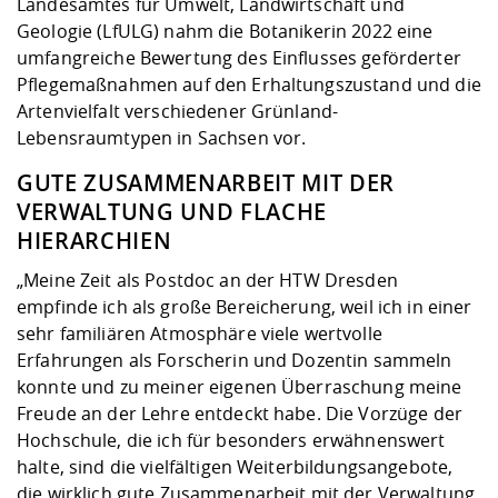
Landesamtes für Umwelt, Landwirtschaft und
Geologie (LfULG) nahm die Botanikerin 2022 eine
umfangreiche Bewertung des Einflusses geförderter
Pflegemaßnahmen auf den Erhaltungszustand und die
Artenvielfalt verschiedener Grünland-
Lebensraumtypen in Sachsen vor.
GUTE ZUSAMMENARBEIT MIT DER
VERWALTUNG UND FLACHE
HIERARCHIEN
„Meine Zeit als Postdoc an der HTW Dresden
empfinde ich als große Bereicherung, weil ich in einer
sehr familiären Atmosphäre viele wertvolle
Erfahrungen als Forscherin und Dozentin sammeln
konnte und zu meiner eigenen Überraschung meine
Freude an der Lehre entdeckt habe. Die Vorzüge der
Hochschule, die ich für besonders erwähnenswert
halte, sind die vielfältigen Weiterbildungsangebote,
die wirklich gute Zusammenarbeit mit der Verwaltung