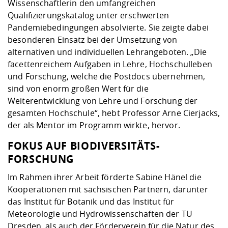
Wissenschaftlerin den umfangreichen
Qualifizierungskatalog unter erschwerten
Pandemiebedingungen absolvierte. Sie zeigte dabei
besonderen Einsatz bei der Umsetzung von
alternativen und individuellen Lehrangeboten. „Die
facettenreichem Aufgaben in Lehre, Hochschulleben
und Forschung, welche die Postdocs übernehmen,
sind von enorm großen Wert für die
Weiterentwicklung von Lehre und Forschung der
gesamten Hochschule“, hebt Professor Arne Cierjacks,
der als Mentor im Programm wirkte, hervor.
FOKUS AUF BIODIVERSITÄTS-
FORSCHUNG
Im Rahmen ihrer Arbeit förderte Sabine Hänel die
Kooperationen mit sächsischen Partnern, darunter
das Institut für Botanik und das Institut für
Meteorologie und Hydrowissenschaften der TU
Dresden, als auch der Förderverein für die Natur des