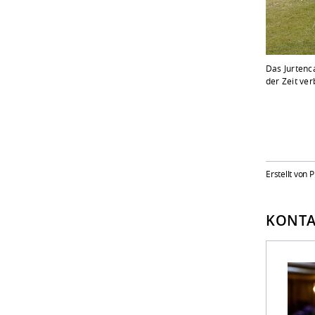
Das Jurtenc
der Zeit ver
Erstellt von 
KONTA