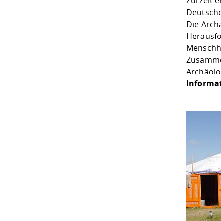
Zurzeit 
Deutsche
Die Arch
Herausfo
Menschhe
Zusammen
Archäolo
Informa