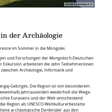
Hendrick Rohland
 in der Archäologie
reiste im Sommer in die Mongolei.
ungen und Forschungen der Mongolisch-Deutschen
r Exkursion arbeiteten die zehn Teilnehmerinnen
e zwischen Archäologie, Informatik und
hangaj-Gebirges. Die Region ist von besonderem
zweieinhalb Jahrtausenden wiederholt die Wiege
chte Eurasiens und der Welt entscheidend
 die Region als UNESCO-Weltkulturerbestätte
haltene archäologische Denkmäler aus den