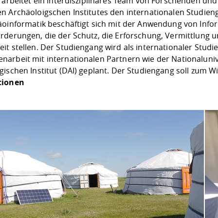
erarbeitet ein interdisziplinäres Team von Forschenden 
n Archäoloigschen Institutes den internationalen Studie
äoinformatik beschäftigt sich mit der Anwendung von Infor
rderungen, die der Schutz, die Erforschung, Vermittlung 
it stellen. Der Studiengang wird als internationaler Studi
arbeit mit internationalen Partnern wie der Nationalun
gischen Institut (DAI) geplant. Der Studiengang soll zum 
tionen