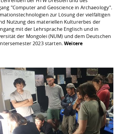
und Lehrenden der HTW Dresden und des
ngang "Computer and Geoscience in Archaeology".
mationstechnologien zur Lösung der vielfältigen
und Nutzung des materiellen Kulturerbes der
engang mit der Lehrsprache Englisch und in
iversität der Mongolei (NUM) und dem Deutschen
Wintersemester 2023 starten.
Weitere