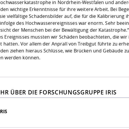
Hochwasserkatastrophe in Nordrhein-Westfalen und ande
den wichtige Erkenntnisse für ihre weitere Arbeit. Bei B
e vielfältige Schadensbilder auf, die für die Kalibrierung 
infolge des Hochwasserereignisses war enorm. Sehr bee
rsicht der Menschen bei der Bewältigung der Katastrophe.“,
s Ereignisses mussten wir Schäden beobachteten, die wir
rt hatten. Vor allem der Anprall von Treibgut führte zu e
den ziehen hieraus Schlüsse, wie Brücken und Gebäude z
en werden können.
HR ÜBER DIE FORSCHUNGSGRUPPE IRIS
IRIS