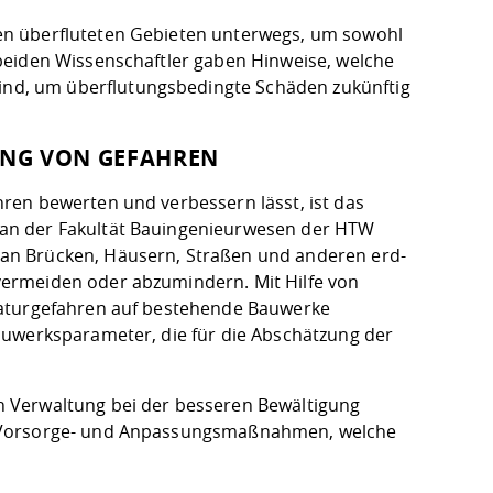
en überfluteten Gebieten unterwegs, um sowohl
beiden Wissenschaftler gaben Hinweise, welche
d, um überflutungsbedingte Schäden zukünftig
UNG VON GEFAHREN
ren bewerten und verbessern lässt, ist das
an der Fakultät Bauingenieurwesen der HTW
an Brücken, Häusern, Straßen und anderen erd-
ermeiden oder abzumindern. Mit Hilfe von
Naturgefahren auf bestehende Bauwerke
auwerksparameter, die für die Abschätzung der
 Verwaltung bei der besseren Bewältigung
r Vorsorge- und Anpassungsmaßnahmen, welche