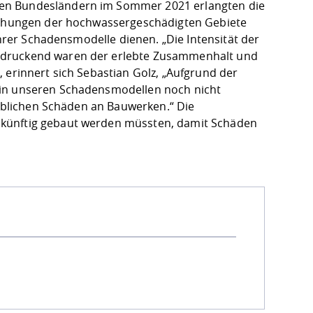
ren Bundesländern im Sommer 2021 erlangten die
egehungen der hochwassergeschädigten Gebiete
ihrer Schadensmodelle dienen. „Die Intensität der
indruckend waren der erlebte Zusammenhalt und
 erinnert sich Sebastian Golz, „Aufgrund der
 in unseren Schadensmodellen noch nicht
rheblichen Schäden an Bauwerken.“ Die
ukünftig gebaut werden müssten, damit Schäden