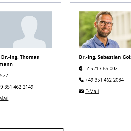
 Dr.-Ing.
Thomas
Dr.-Ing.
Sebastian Gol
mann
Z 521 / BS 002
 527
+49 351 462 2084
9 351 462 2149
E-Mail
Mail