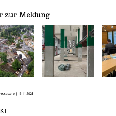
er zur Meldung
Pressestelle |
16.11.2021
KT