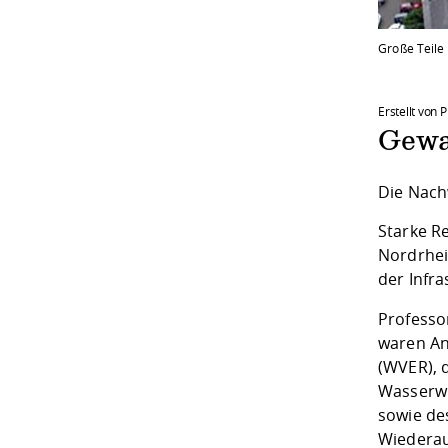
Große Teile
Erstellt von 
Gewa
Die Nach
Starke R
Nordrhei
der Infra
Professo
waren An
(WVER), 
Wasserwi
sowie de
Wiederau