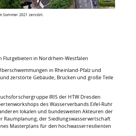
im Sommer 2021 zerstört.
 Flutgebieten in Nordrhein-Westfalen
en Überschwemmungen in Rheinland-Pfalz und
und zerstörte Gebäude, Brücken und große Teile
uchsforschergruppe IRIS der HTW Dresden
xpertenworkshops des Wasserverbands Eifel-Ruhr
 anderen lokalen und bundesweiten Akteuren der
er Raumplanung, der Siedlungswasserwirtschaft
nes Masterplans für den hochwasserresilienten