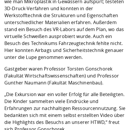
wie man Mikroplastik in Gewässern aufspürt; testeten
3D-Druck-Verfahren und konnten in der
Werkstofftechnik die Strukturen und Eigenschaften
unterschiedlicher Materialien erfahren. Außerdem
stand ein Besuch des VR-Labors auf dem Plan, wo das
virtuelle Schweißen ausprobiert wurde. Auch ein
Besuch des Technikums Fahrzeugtechnik fehlte nicht.
Hier konnten Airbags und Sicherheitstechnik genauer
unter die Lupe genommen werden.
Gastgeber waren Professor Torsten Gonschorek
(Fakultät Wirtschaftswissenschaften) und Professor
Gunther Naumann (Fakultät Maschinenbau).
„Die Exkursion war ein voller Erfolg für alle Beteiligten.
Die Kinder sammelten viele Eindrücke und
Erfahrungen zur nachhaltigen Ressourcennutzung. Sie
bedankten sich mit einem selbst erstellten Video über
die Highlights des Besuchs an unserer HTWD,“ freut
sich Professor Gonschorek.