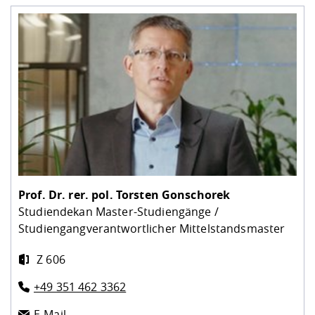
Prof. Dr. rer. pol.
Torsten Gonschorek
Studiendekan Master-Studiengänge /
Studiengangverantwortlicher Mittelstandsmaster
Z 606
+49 351 462 3362
E-Mail