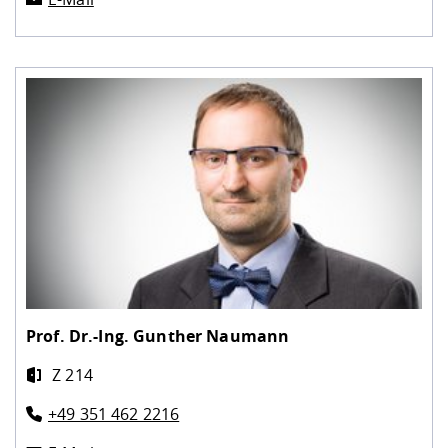
Prof. Dr.-Ing.
Gunther Naumann
Z 214
+49 351 462 2216