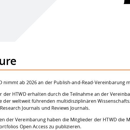
ure
 nimmt ab 2026 an der Publish-and-Read-Vereinbarung mit
er der HTWD erhalten durch die Teilnahme an der Vereinbar
e der weltweit führenden multidisziplinären Wissenschafts
Research Journals und Reviews Journals.
n der Vereinbarung haben die Mitglieder der HTWD die Mögl
ortfolios Open Access zu publizieren.