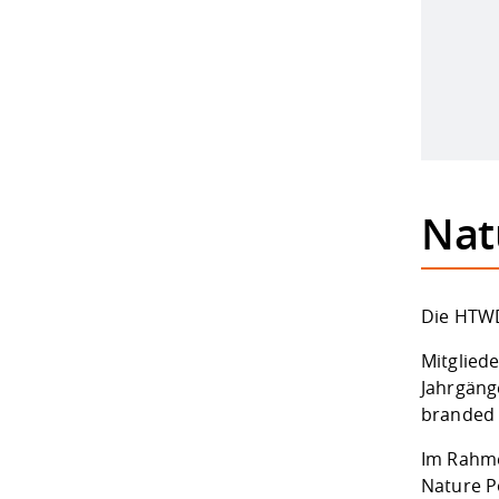
Nat
Die HTWD
Mitglied
Jahrgäng
branded 
Im Rahme
Nature P