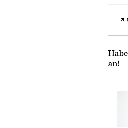
Habe
an!