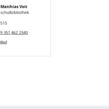
.
Matthias Voit
schulbibliothek
 515
9 351 462 2340
Mail
ur
Datenschutzseite
.