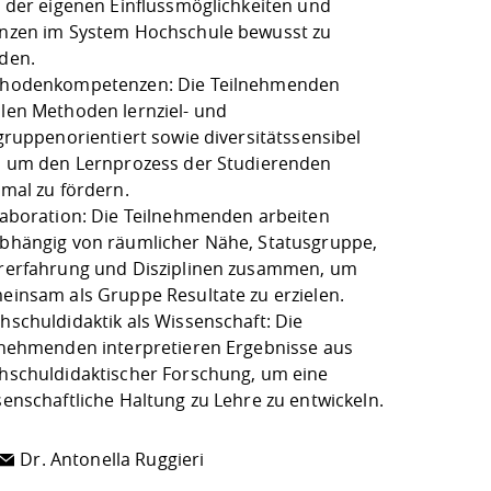
h der eigenen Einflussmöglichkeiten und
nzen im System Hochschule bewusst zu
den.
hodenkompetenzen: Die Teilnehmenden
len Methoden lernziel- und
lgruppenorientiert sowie diversitätssensibel
, um den Lernprozess der Studierenden
imal zu fördern.
laboration: Die Teilnehmenden arbeiten
bhängig von räumlicher Nähe, Statusgruppe,
rerfahrung und Disziplinen zusammen, um
einsam als Gruppe Resultate zu erzielen.
hschuldidaktik als Wissenschaft: Die
lnehmenden interpretieren Ergebnisse aus
hschuldidaktischer Forschung, um eine
senschaftliche Haltung zu Lehre zu entwickeln.
Dr. Antonella Ruggieri