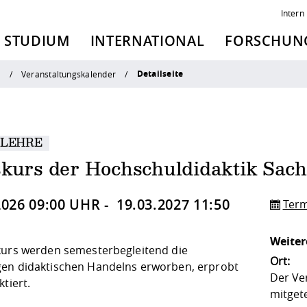
Intern
STUDIUM
INTERNATIONAL
FORSCHUNG
Detailseite
n
Veranstaltungskalender
 LEHRE
skurs der Hochschuldidaktik Sac
2026 09:00 UHR - 19.03.2027 11:50
Term
Weiter
kurs werden semesterbegleitend die
Ort:
en didaktischen Handelns erworben, erprobt
Der Ve
ktiert.
mitgete