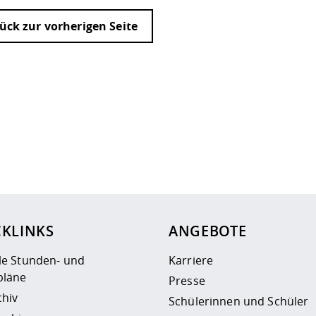
ück zur vorherigen Seite
ur
Datenschutzseite
.
CKLINKS
ANGEBOTE
le Stunden- und
Karriere
läne
Presse
chiv
Schülerinnen und Schüler