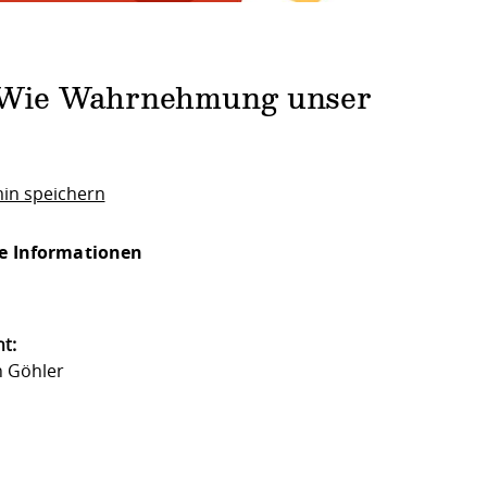
 – Wie Wahrnehmung unser
in speichern
e Informationen
t:
 Göhler