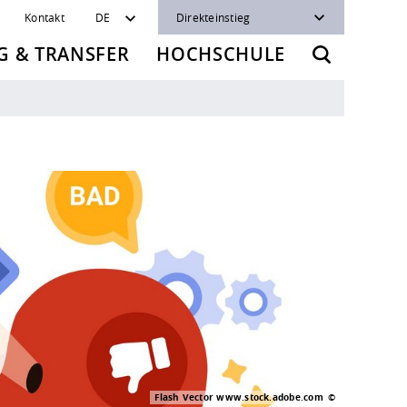
Kontakt
DE
Direkteinstieg
 & TRANSFER
HOCHSCHULE
Flash Vector www.stock.adobe.com