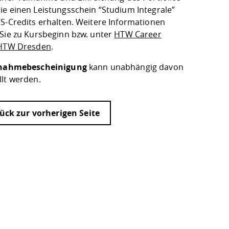
ie einen Leistungsschein “Studium Integrale”
TS-Credits erhalten. Weitere Informationen
 Sie zu Kursbeginn bzw. unter
HTW Career
 HTW Dresden
.
lnahmebescheinigung
kann unabhängig davon
llt werden.
ück zur vorherigen Seite
ur
Datenschutzseite
.