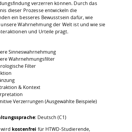
dungsfindung verzerren können. Durch das
nis dieser Prozesse entwickeln die
nden ein besseres Bewusstsein dafür, wie
v unsere Wahrnehmung der Welt ist und wie sie
teraktionen und Urteile prägt.
ere Sinneswahrnehmung
ere Wahrnehmungsfilter
rologische Filter
ektion
änzung
traktion & Kontext
erpretation
nitive Verzerrungen (Ausgewählte Beispiele)
altungssprache
: Deutsch (C1)
 wird
kostenfrei
für HTWD-Studierende,